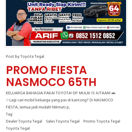
Post by Toyota Tegal
PROMO FIESTA
NASMOCO 65TH
KELUARGA BAHAGIA PAKAI TOYOTA! DP MULAI 13 JUTAAN! 🚗
✨Lagi cari mobil keluarga yang pas di kantong? Di NASMOCO
FIESTA, semua jadi mudah! Nikmati p,
Tag
Dealer Toyota Tegal
Sales Toyota Tegal
Promo Toyota Tegal
Toyota Tegal