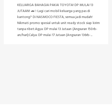
KELUARGA BAHAGIA PAKAI TOYOTA! DP MULAI 13
JUTAAN! 🚗✨Lagi cari mobil keluarga yang pas di
kantong? Di NASMOCO FIESTA, semua jadi mudah!
Nikmati promo spesial untuk unit ready stock siap kirim
tanpa ribet:Agya: DP mulai 13 Jutaan (Angsuran 150rb-
an/hari)Calya: DP mulai 17 Jutaan (Angsuran 136rb-...