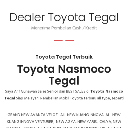
Dealer Toyota Tegal
Menerima Pembelian Cash / Kredit
Toyota Tegal Terbaik
Toyota Nasmoco
Tegal
Saya Arif Gunawan Sales Senior dan BEST SALES di
Toyota Nasmoco
Tegal
Siap Melayani Pembelian Mobil Toyota terbaru all type, seperti
:
GRAND NEW AVANZA VELOZ,
ALL NEW KIJANG INNOVA
,
ALL NEW
KIJANG INNOVA VENTURER
,
NEW AGYA
,
NEW YARIS
,
CALYA
,
NEW