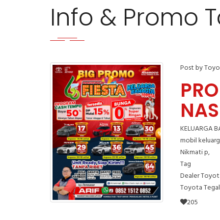
Info & Promo T
Post by Toyo
PRO
NAS
KELUARGA BA
mobil keluar
Nikmati p,
Tag
Dealer Toyot
Toyota Tegal
205