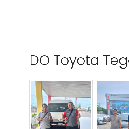
DO Toyota Teg
ota Tegal