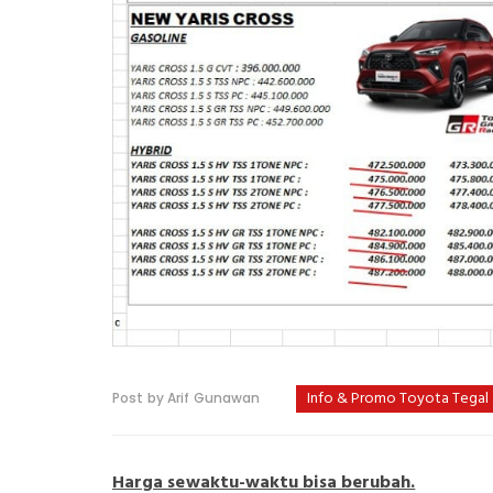
Info & Promo Toyota Tegal
Post by Arif Gunawan
Harga sewaktu-waktu bisa berubah.