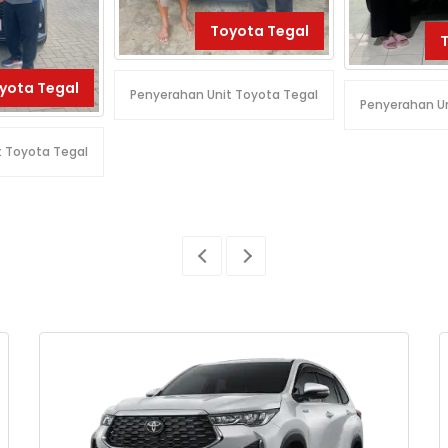
Toyota Tegal
yota Tegal
Penyerahan Unit Toyota Tegal
Penyerahan Un
t Toyota Tegal