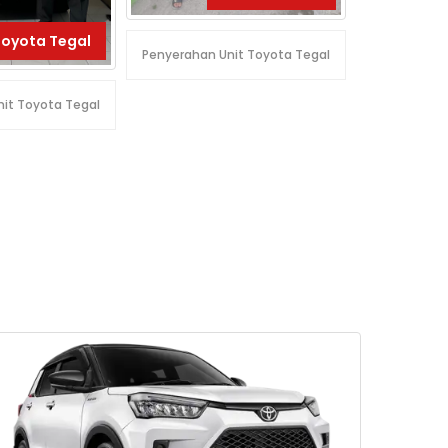
Toyota Tegal
Penyerahan Unit Toyota Tegal
it Toyota Tegal
Penyerahan 