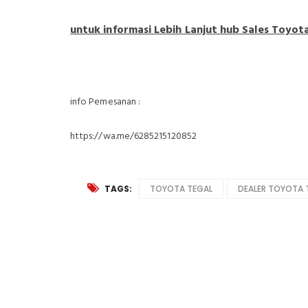
untuk informasi Lebih Lanjut hub Sales Toyo
info Pemesanan :
https://wa.me/6285215120852
TAGS:
TOYOTA TEGAL
DEALER TOYOTA 