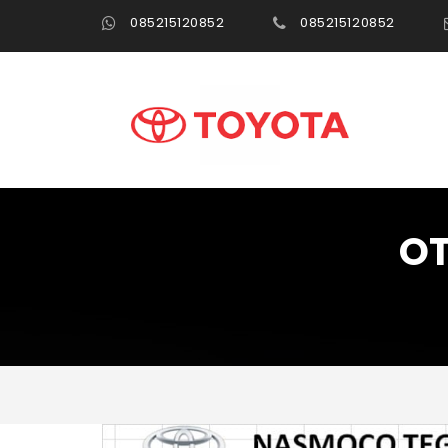
085215120852
085215120852
OT