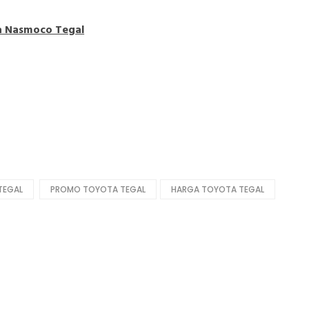
ta Nasmoco Tegal
TEGAL
PROMO TOYOTA TEGAL
HARGA TOYOTA TEGAL